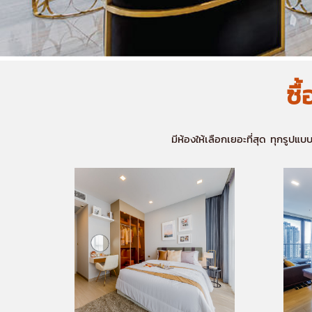
ซื
มีห้องให้เลือกเยอะที่สุด ทุกรูป