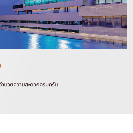
9
ิ่งอำนวยความสะดวกครบครัน