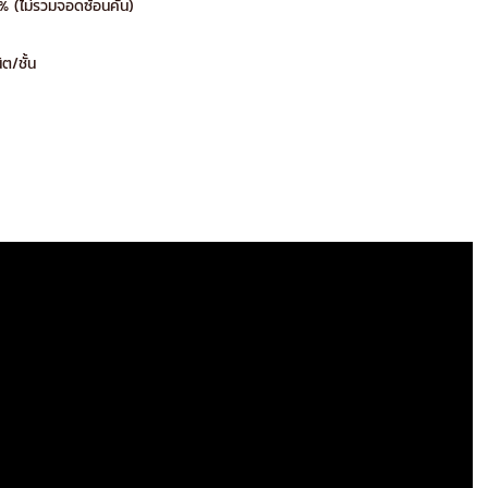
 (ไม่รวมจอดซ้อนคัน)
ิต/ชั้น