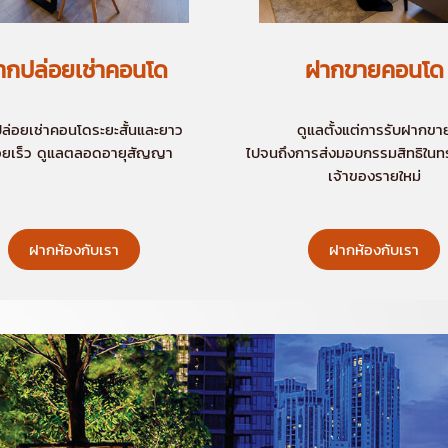
ากปล่อยเช่าคอนโด
ฝากขายคอนโด
ล่อยเช่าคอนโดระยะสั้นและยาว
ดูแลตั้งแต่การรับฝากขา
อยเร็ว ดูแลตลอดอายุสัญญา
ไปจนถึงการส่งมอบกรรมสิทธิในทรั
เจ้าของรายใหม่
ฝากห้องกับเรา
ฝากห้องกับเรา