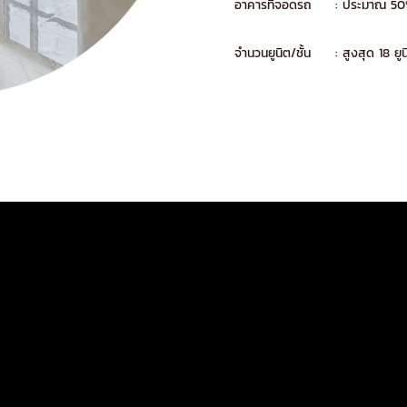
อาคารที่จอดรถ
: ประมาณ 50%
จำนวนยูนิต/ชั้น
: สูงสุด 18 ยูน