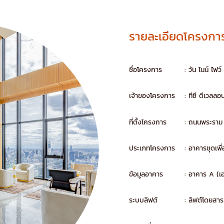
รายละเอียดโครงกา
ชื่อโครงการ
: วัน ไนน์ ไฟ
เจ้าของโครงการ
: ทีซี ดีเวลลอป
ที่ตั้งโครงการ
: ถนนพระราม
ประเภทโครงการ
: อาคารชุดเพื
ข้อมูลอาคาร
: อาคาร A (เอ
ระบบลิฟต์
: ลิฟต์โดยสา